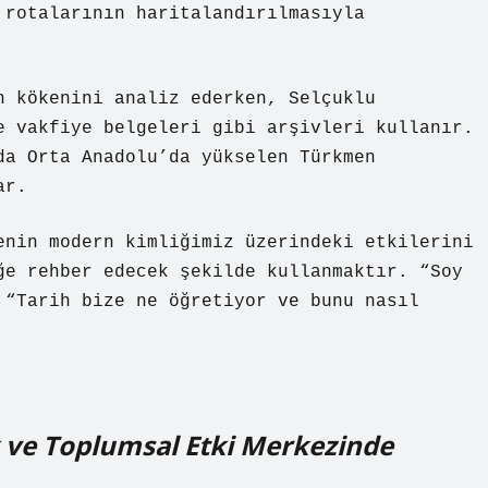
 rotalarının haritalandırılmasıyla
n kökenini analiz ederken, Selçuklu
e vakfiye belgeleri gibi arşivleri kullanır.
da Orta Anadolu’da yükselen Türkmen
ar.
enin modern kimliğimiz üzerindeki etkilerini
ğe rehber edecek şekilde kullanmaktır. “Soy
 “Tarih bize ne öğretiyor ve bunu nasıl
ik ve Toplumsal Etki Merkezinde