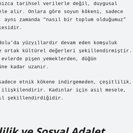
nızca tarihsel verilerle değil, duygusal
ele alır. Onlara göre soyun kökeni, sadece
; aynı zamanda “nasıl bir toplum olduğumuz”
lesidir.
dolu’da yüzyıllardır devam eden komşuluk
e ortak kültürel değerleri şekillendirmiştir.
 evlerde pişen yemeklerden, düğün
üne kadar uzanır.
sadece etnik kökene indirgemeden, çeşitlilik,
 ilişkilendirir. Kadınlar için asıl mesele,
ıl şekillendirdiğidir.
ilik ve Sosyal Adalet