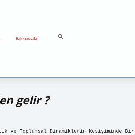
ı
Hakkımızda
n gelir ?
lik ve Toplumsal Dinamiklerin Kesişiminde Bir