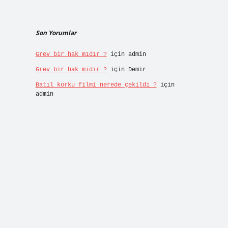
Son Yorumlar
Grev bir hak mıdır ?
için
admin
Grev bir hak mıdır ?
için
Demir
Batıl korku filmi nerede çekildi ?
için
admin