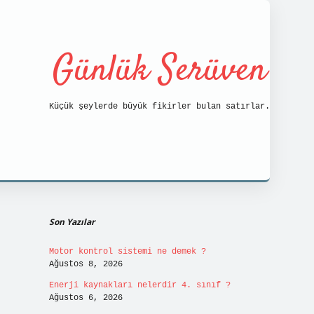
Günlük Serüven
Küçük şeylerde büyük fikirler bulan satırlar.
Sidebar
https://tulipbett.net/
Son Yazılar
Motor kontrol sistemi ne demek ?
Ağustos 8, 2026
Enerji kaynakları nelerdir 4. sınıf ?
Ağustos 6, 2026