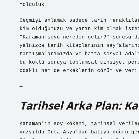
Yolculuk
Geçmişi anlamak sadece tarih meraklıla
kim olduğumuzu ve yarın kim olmak iste
“Karaman soyu nereden gelir?” sorusu d
yalnızca tarih kitaplarının sayfaların
tartışmalarımızda ve hatta sosyal adal
bu köklü soruya toplumsal cinsiyet per
odaklı hem de erkeklerin çözüm ve veri
—
Tarihsel Arka Plan: K
Karaman’ın soy kökeni, tarihsel verile
yüzyılda Orta Asya’dan batıya doğru ge