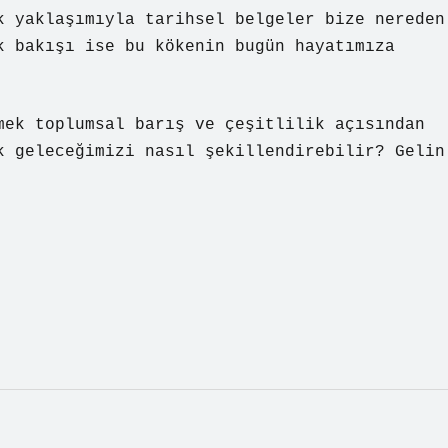
k yaklaşımıyla tarihsel belgeler bize nereden
k bakışı ise bu kökenin bugün hayatımıza
mek toplumsal barış ve çeşitlilik açısından
k geleceğimizi nasıl şekillendirebilir? Gelin