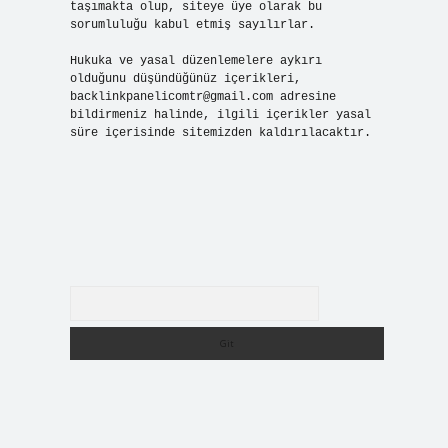
taşımakta olup, siteye üye olarak bu
sorumluluğu kabul etmiş sayılırlar.
Hukuka ve yasal düzenlemelere aykırı
olduğunu düşündüğünüz içerikleri,
backlinkpanelicomtr@gmail.com
adresine
bildirmeniz halinde, ilgili içerikler yasal
süre içerisinde sitemizden kaldırılacaktır.
Arama