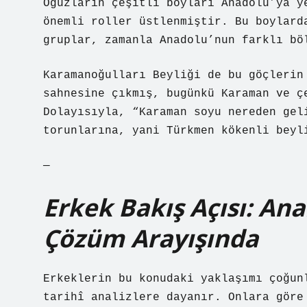
Oğuzların çeşitli boyları Anadolu’ya y
önemli roller üstlenmiştir. Bu boylard
gruplar, zamanla Anadolu’nun farklı bö
Karamanoğulları Beyliği de bu göçlerin
sahnesine çıkmış, bugünkü Karaman ve ç
Dolayısıyla, “Karaman soyu nereden gel
torunlarına, yani Türkmen kökenli beyl
—
Erkek Bakış Açısı: Ana
Çözüm Arayışında
Erkeklerin bu konudaki yaklaşımı çoğun
tarihî analizlere dayanır. Onlara göre