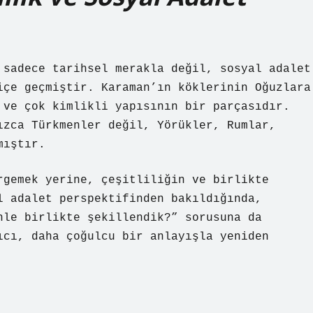
 sadece tarihsel merakla değil, sosyal adalet
içe geçmiştir. Karaman’ın köklerinin Oğuzlara
 ve çok kimlikli yapısının bir parçasıdır.
ızca Türkmenler değil, Yörükler, Rumlar,
mıştır.
rgemek yerine, çeşitliliğin ve birlikte
l adalet perspektifinden bakıldığında,
nle birlikte şekillendik?” sorusuna da
ıcı, daha çoğulcu bir anlayışla yeniden