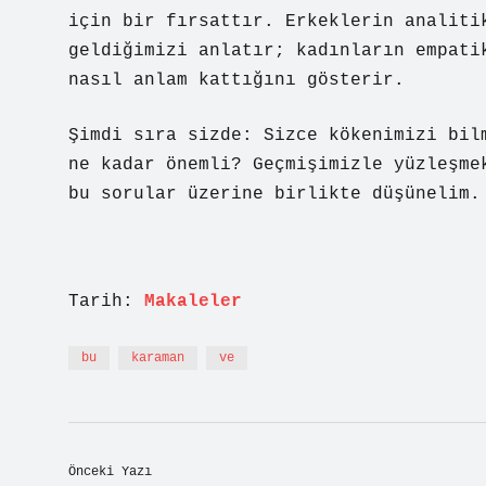
için bir fırsattır. Erkeklerin analiti
geldiğimizi anlatır; kadınların empati
nasıl anlam kattığını gösterir.
Şimdi sıra sizde: Sizce kökenimizi bil
ne kadar önemli? Geçmişimizle yüzleşme
bu sorular üzerine birlikte düşünelim.
Tarih:
Makaleler
bu
karaman
ve
Önceki Yazı