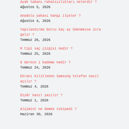
Ayak tabanı rahatsızlıkları nelerdir ?
Ağustos 5, 2026
Anadolu yakası hangi ilçeler ?
Ağustos 4, 2026
Yapılandırma borcu kaç ay ödenmezse icra
gelir ?
Temmuz 26, 2026
M tipi saç çizgisi nedir ?
Temmuz 25, 2026
8 derece 1 kademe nedir ?
Temmuz 24, 2026
Ekranı kilitlenen Samsung telefon nasıl
açılır ?
Temmuz 4, 2026
Diyâr nasıl yazılır ?
Temmuz 1, 2026
Alşimist ne demek vikipedi ?
Haziran 30, 2026