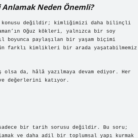
zi Anlamak Neden Önemli?
 konusu değildir; kimliğimizi daha bilinçli
aman’ın Oğuz kökleri, yalnızca bir soy
ıl boyunca paylaşılan bir yaşam biçimi
ün farklı kimlikleri bir arada yaşatabilmemiz
ş olsa da, hâlâ yazılmaya devam ediyor. Her
ve değerlerini katıyor.
sadece bir tarih sorusu değildir. Bu soru;
lamak ve daha adil bir toplumsal yapı kurmak