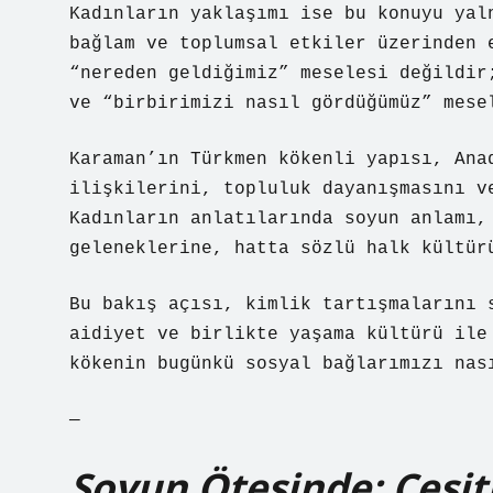
Kadınların yaklaşımı ise bu konuyu yal
bağlam ve toplumsal etkiler üzerinden 
“nereden geldiğimiz” meselesi değildir
ve “birbirimizi nasıl gördüğümüz” mese
Karaman’ın Türkmen kökenli yapısı, Ana
ilişkilerini, topluluk dayanışmasını v
Kadınların anlatılarında soyun anlamı,
geleneklerine, hatta sözlü halk kültür
Bu bakış açısı, kimlik tartışmalarını 
aidiyet ve birlikte yaşama kültürü ile
kökenin bugünkü sosyal bağlarımızı nas
—
Soyun Ötesinde: Çeşitl