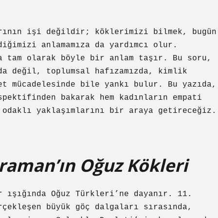
rının işi değildir; köklerimizi bilmek, bugün
diğimizi anlamamıza da yardımcı olur.
a tam olarak böyle bir anlam taşır. Bu soru,
da değil, toplumsal hafızamızda, kimlik
et mücadelesinde bile yankı bulur. Bu yazıda,
spektifinden bakarak hem kadınların empati
 odaklı yaklaşımlarını bir araya getireceğiz.
araman’ın Oğuz Kökleri
r ışığında Oğuz Türkleri’ne dayanır. 11.
rçekleşen büyük göç dalgaları sırasında,