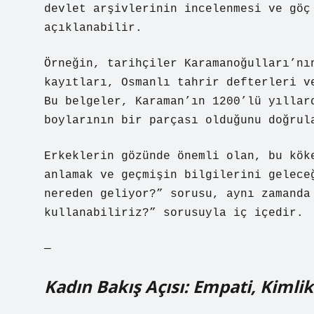
devlet arşivlerinin incelenmesi ve göç
açıklanabilir.
Örneğin, tarihçiler Karamanoğulları’nı
kayıtları, Osmanlı tahrir defterleri v
Bu belgeler, Karaman’ın 1200’lü yıllar
boylarının bir parçası olduğunu doğrul
Erkeklerin gözünde önemli olan, bu kök
anlamak ve geçmişin bilgilerini gelece
nereden geliyor?” sorusu, aynı zamanda
kullanabiliriz?” sorusuyla iç içedir.
—
Kadın Bakış Açısı: Empati, Kiml