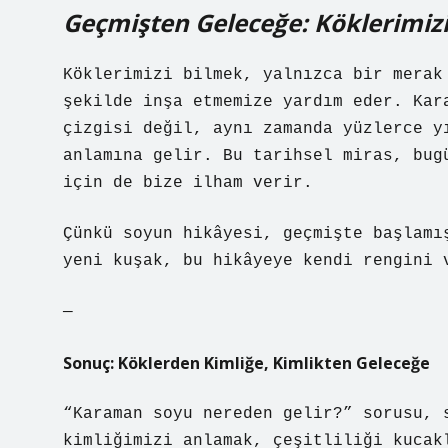
Geçmişten Geleceğe: Köklerimi
Köklerimizi bilmek, yalnızca bir merak
şekilde inşa etmemize yardım eder. Kar
çizgisi değil, aynı zamanda yüzlerce y
anlamına gelir. Bu tarihsel miras, bug
için de bize ilham verir.
Çünkü soyun hikâyesi, geçmişte başlamı
yeni kuşak, bu hikâyeye kendi rengini 
—
Sonuç: Köklerden Kimliğe, Kimlikten Geleceğe
“Karaman soyu nereden gelir?” sorusu, 
kimliğimizi anlamak, çeşitliliği kucak