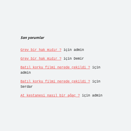
Son yorumlar
Grev bir hak mıdır ?
için
admin
Grev bir hak mıdır ?
için
Demir
Batıl korku filmi nerede çekildi ?
için
admin
Batıl korku filmi nerede çekildi ?
için
Serdar
At kestanesi nasıl bir ağaç ?
için
admin